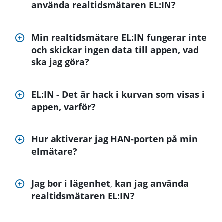
använda realtidsmätaren EL:IN?
Min realtidsmätare EL:IN fungerar inte
och skickar ingen data till appen, vad
ska jag göra?
EL:IN - Det är hack i kurvan som visas i
appen, varför?
Hur aktiverar jag HAN-porten på min
elmätare?
Jag bor i lägenhet, kan jag använda
realtidsmätaren EL:IN?