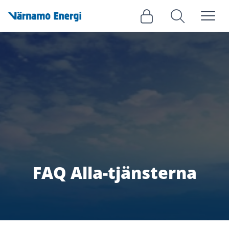
Meny
Logga in
Sök
FAQ Alla-tjänsterna