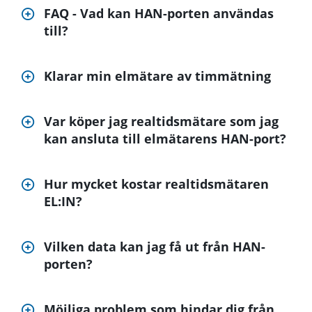
FAQ - Vad kan HAN-porten användas
till?
Klarar min elmätare av timmätning
Var köper jag realtidsmätare som jag
kan ansluta till elmätarens HAN-port?
Hur mycket kostar realtidsmätaren
EL:IN?
Vilken data kan jag få ut från HAN-
porten?
Möjliga problem som hindar dig från