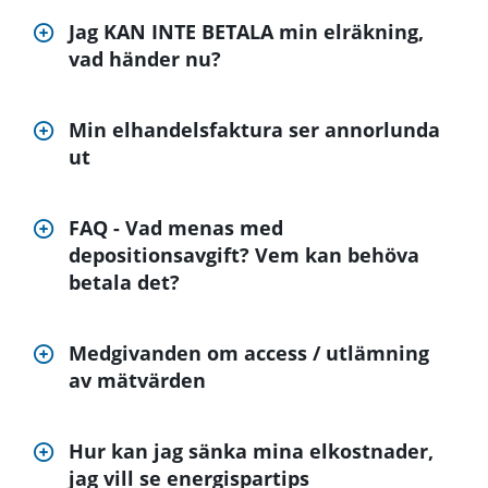
Jag KAN INTE BETALA min elräkning,
vad händer nu?
Min elhandelsfaktura ser annorlunda
ut
FAQ - Vad menas med
depositionsavgift? Vem kan behöva
betala det?
Medgivanden om access / utlämning
av mätvärden
Hur kan jag sänka mina elkostnader,
jag vill se energispartips