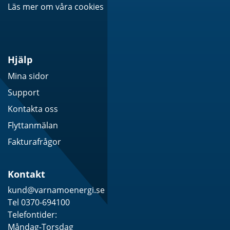
Läs mer om våra cookies
Hjälp
Mina sidor
Support
Kontakta oss
Flyttanmälan
Fakturafrågor
Kontakt
kund@varnamoenergi.se
Tel 0370-694100
Telefontider:
Måndag-Torsdag