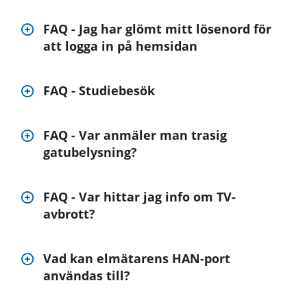
FAQ - Jag har glömt mitt lösenord för
att logga in på hemsidan
FAQ - Studiebesök
FAQ - Var anmäler man trasig
gatubelysning?
FAQ - Var hittar jag info om TV-
avbrott?
Vad kan elmätarens HAN-port
användas till?