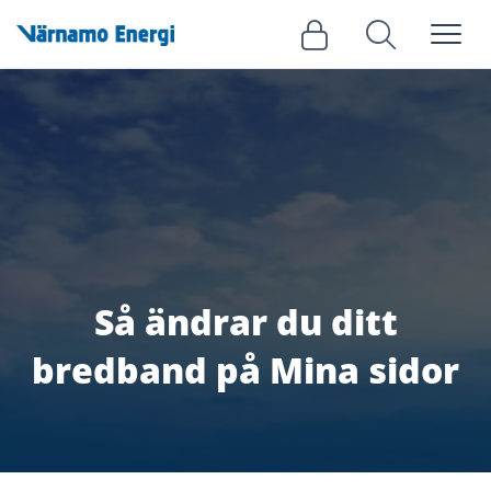
Meny
Logga in
Sök
Så ändrar du ditt
bredband på Mina sidor