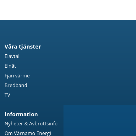
Våra tjänster
Elavtal
Elnät
Fjärrvärme
Bredband
TV
Information
Nyheter & Avbrottsinfo
Om Värnamo Energi