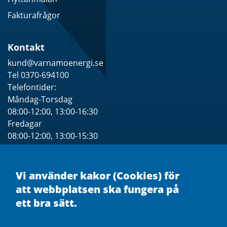
Fakturafrågor
Kontakt
kund@varnamoenergi.se
Tel 0370-694100
Telefontider:
Måndag-Torsdag
08:00-12:00, 13:00-16:30
Fredagar
08:00-12:00, 13:00-15:30
Se särskilda Öppettider för besök
Vi använder kakor (Cookies) för
att webbplatsen ska fungera på
ett bra sätt.