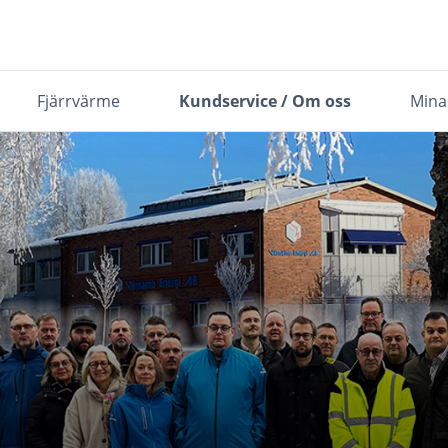
Fjärrvärme
Kundservice / Om oss
Mina