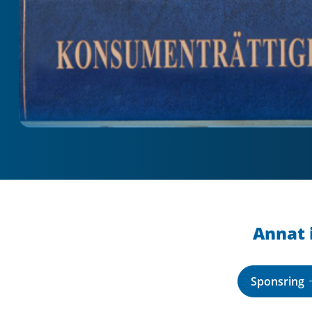
Annat 
Sponsring