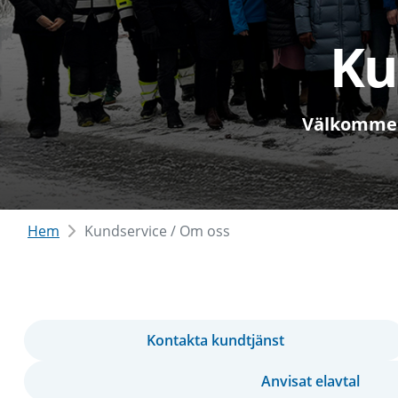
Ku
Välkommen t
Hem
Kundservice / Om oss
Kontakta kundtjänst
Anvisat elavtal