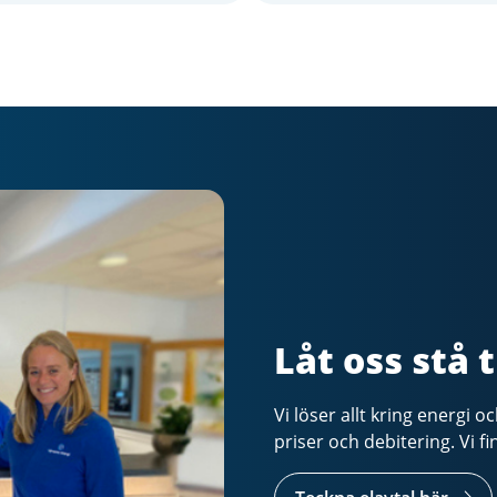
Låt oss stå ti
Vi löser allt kring energi o
priser och debitering. Vi fi