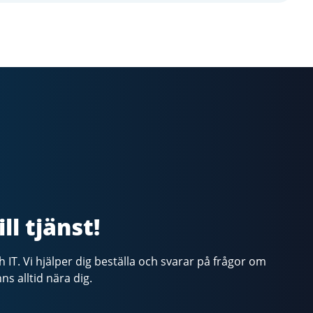
ll tjänst!
ch IT. Vi hjälper dig beställa och svarar på frågor om
nns alltid nära dig.