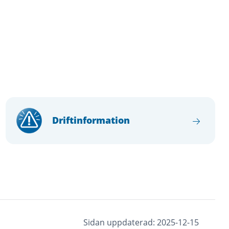
Driftinformation
Sidan uppdaterad: 2025-12-15