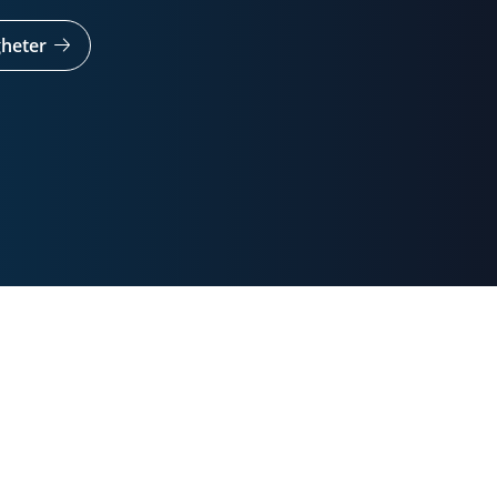
igheter