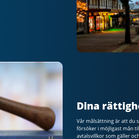
Dina rättigh
Vår målsättning är att du 
försöker i möjligast mån t
avtalsvillkor som gäller o