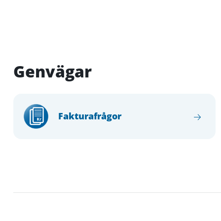
Genvägar
Fakturafrågor