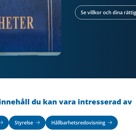
Se villkor och dina rätt
innehåll du kan vara intresserad av
Styrelse
Hållbarhetsredovisning