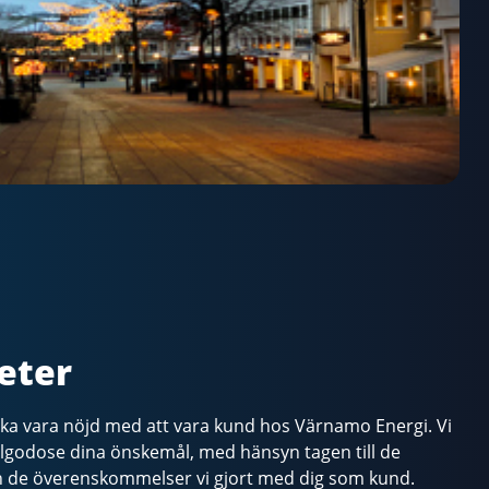
eter
ska vara nöjd med att vara kund hos Värnamo Energi. Vi
illgodose dina önskemål, med hänsyn tagen till de
ch de överenskommelser vi gjort med dig som kund.