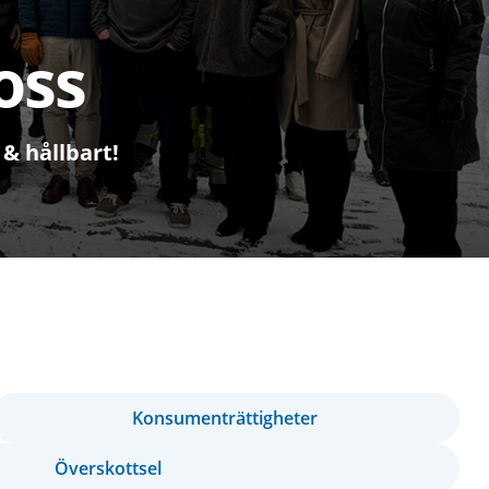
oss
 & hållbart!
Konsumenträttigheter
Överskottsel