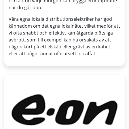
och att du varje morgon kan brygga en kopp kaffe
när du går upp.
Våra egna lokala distributionselektriker har god
kännedom om det egna lokalnätet vilket medför att
vi ofta snabbt och effektivt kan åtgärda plötsliga
avbrott, som till exempel kan ha orsakats av att
någon kört på ett elskåp eller grävt av en kabel,
eller att något annat oförutsett inträffat.