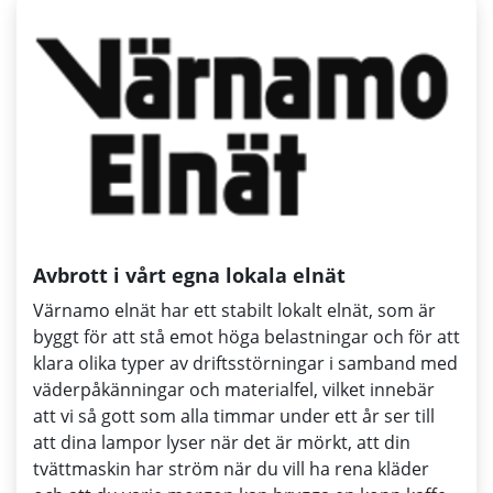
Avbrott i vårt egna lokala elnät
Värnamo elnät har ett stabilt lokalt elnät, som är
byggt för att stå emot höga belastningar och för att
klara olika typer av driftsstörningar i samband med
väderpåkänningar och materialfel, vilket innebär
att vi så gott som alla timmar under ett år ser till
att dina lampor lyser när det är mörkt, att din
tvättmaskin har ström när du vill ha rena kläder