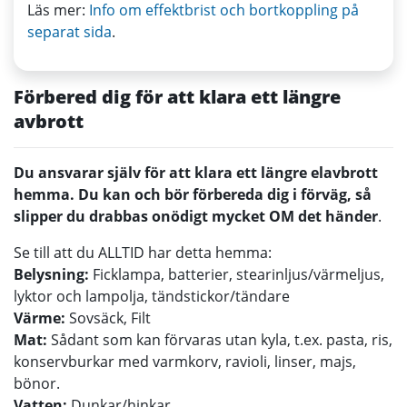
Läs mer:
Info om effektbrist och bortkoppling på
separat sida
.
Förbered dig för att klara ett längre
avbrott
Du ansvarar själv för att klara ett längre elavbrott
hemma. Du kan och bör förbereda dig i förväg, så
slipper du drabbas onödigt mycket OM det händer
.
Se till att du ALLTID har detta hemma:
Belysning:
Ficklampa, batterier, stearinljus/värmeljus,
lyktor och lampolja, tändstickor/tändare
Värme:
Sovsäck, Filt
Mat:
Sådant som kan förvaras utan kyla, t.ex. pasta, ris,
konservburkar med varmkorv, ravioli, linser, majs,
bönor.
Vatten:
Dunkar/hinkar