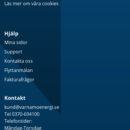
Läs mer om våra cookies
Hjälp
Mina sidor
Support
Kontakta oss
Flyttanmälan
Fakturafrågor
Kontakt
kund@varnamoenergi.se
Tel 0370-694100
Telefontider:
Måndag-Torsdag