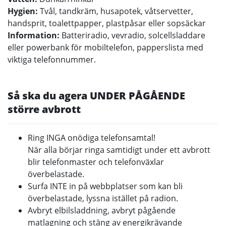
Hygien:
Tvål, tandkräm, husapotek, våtservetter,
handsprit, toalettpapper, plastpåsar eller sopsäckar
Information:
Batteriradio, vevradio, solcellsladdare
eller powerbank för mobiltelefon, papperslista med
viktiga telefonnummer.
Så ska du agera UNDER PÅGÅENDE
större avbrott
Ring INGA onödiga telefonsamtal!
När alla börjar ringa samtidigt under ett avbrott
blir telefonmaster och telefonväxlar
överbelastade.
Surfa INTE in på webbplatser som kan bli
överbelastade, lyssna istället på radion.
Avbryt elbilsladdning, avbryt pågående
matlagning och stäng av energikrävande