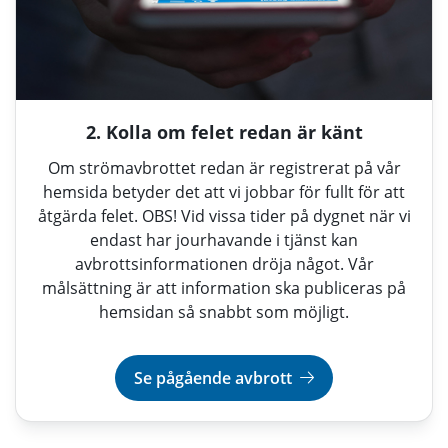
2. Kolla om felet redan är känt
Om strömavbrottet redan är registrerat på vår
hemsida betyder det att vi jobbar för fullt för att
åtgärda felet. OBS! Vid vissa tider på dygnet när vi
endast har jourhavande i tjänst kan
avbrottsinformationen dröja något. Vår
målsättning är att information ska publiceras på
hemsidan så snabbt som möjligt.
Se pågående avbrott