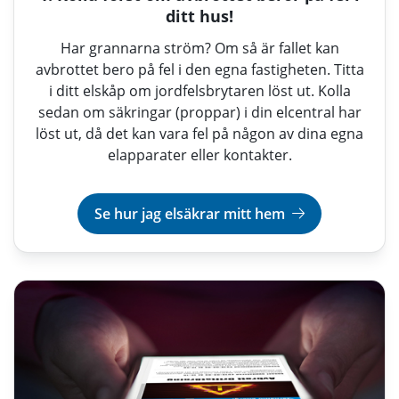
ditt hus!
Har grannarna ström? Om så är fallet kan
avbrottet bero på fel i den egna fastigheten. Titta
i ditt elskåp om jordfelsbrytaren löst ut. Kolla
sedan om säkringar (proppar) i din elcentral har
löst ut, då det kan vara fel på någon av dina egna
elapparater eller kontakter.
Se hur jag elsäkrar mitt hem