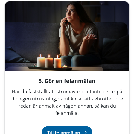
3. Gör en felanmälan
När du fastställt att strömavbrottet inte beror på
din egen utrustning, samt kollat att avbrottet inte
redan är anmält av någon annan, så kan du
felanmäla.
Till felanmälan