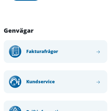
Genvägar
Fakturafrågor
Kundservice