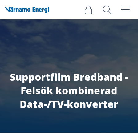
Meny
Logga in
Sök
Supportfilm Bredband -
Felsök kombinerad
Data-/TV-konverter