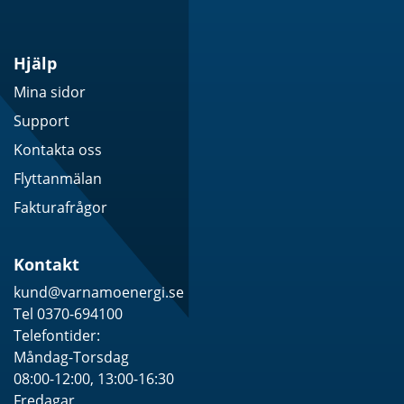
Hjälp
Mina sidor
Support
Kontakta oss
Flyttanmälan
Fakturafrågor
Kontakt
kund@varnamoenergi.se
Tel 0370-694100
Telefontider:
Måndag-Torsdag
08:00-12:00, 13:00-16:30
Fredagar