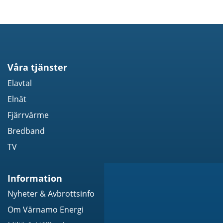
Våra tjänster
Elavtal
Elnät
Fjärrvärme
Bredband
TV
Information
Nyheter & Avbrottsinfo
Om Värnamo Energi