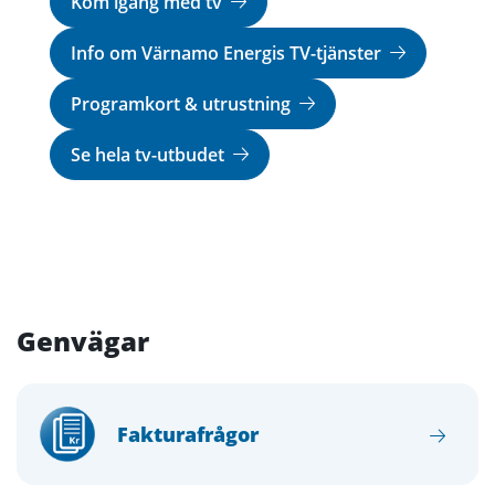
Kom igång med tv
Info om Värnamo Energis TV-tjänster
Programkort & utrustning
Se hela tv-utbudet
Genvägar
Fakturafrågor