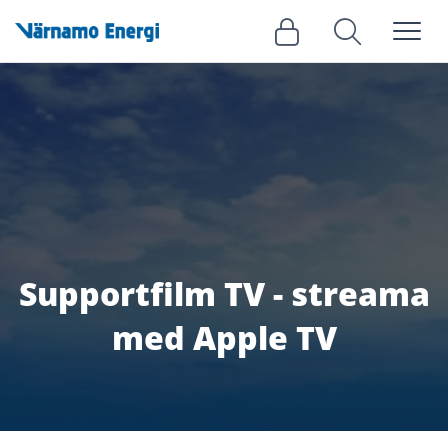
Meny
Logga in
Sök
Supportfilm TV - streama
med Apple TV