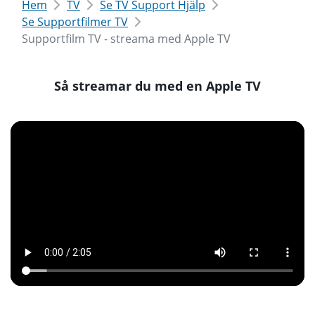
Hem
TV
Se TV Support Hjälp
Se Supportfilmer TV
Supportfilm TV - streama med Apple TV
Så streamar du med en Apple TV