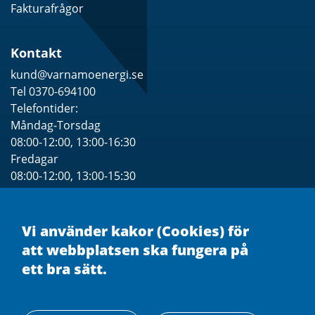
Fakturafrågor
Kontakt
kund@varnamoenergi.se
Tel 0370-694100
Telefontider:
Måndag-Torsdag
08:00-12:00, 13:00-16:30
Fredagar
08:00-12:00, 13:00-15:30
Se särskilda Öppettider för besök
Vi använder kakor (Cookies) för
att webbplatsen ska fungera på
ett bra sätt.