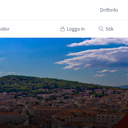
Driftinfo
sidor
Logga in
Sök