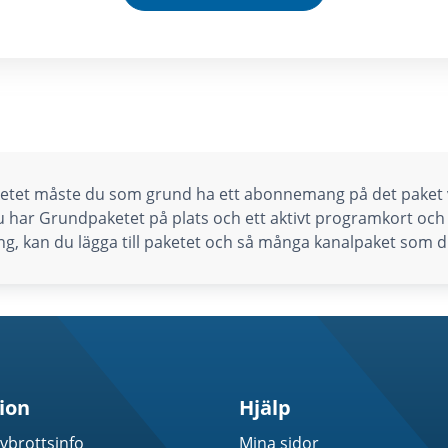
aketet måste du som grund ha ett abonnemang på det paket v
 har Grundpaketet på plats och ett aktivt programkort och
, kan du lägga till paketet och så många kanalpaket som du 
ion
Hjälp
vbrottsinfo
Mina sidor