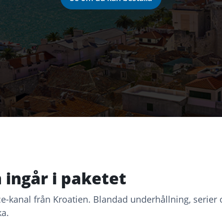
 ingår i paketet
ce-kanal från Kroatien. Blandad underhållning, serier
ka.