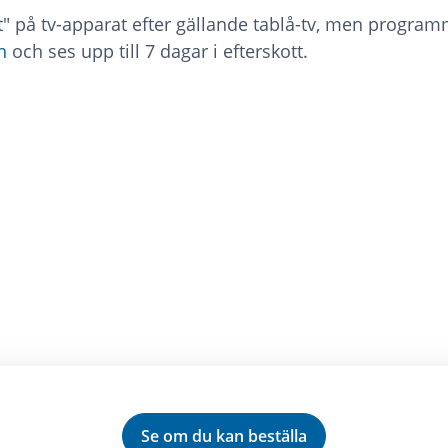
t" på tv-apparat efter gällande tablå-tv, men progr
n
och ses upp till 7 dagar i efterskott.
Se om du kan beställa