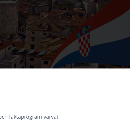
 och faktaprogram varvat