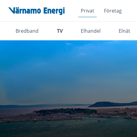
Privat
Företag
Hoppa över navigationsmenyn
Bredband
TV
Elhandel
Elnät