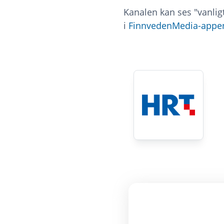
Kanalen kan ses "vanlig
i
FinnvedenMedia-appe