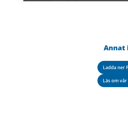
Annat 
Ladda ner 
Läs om vår 