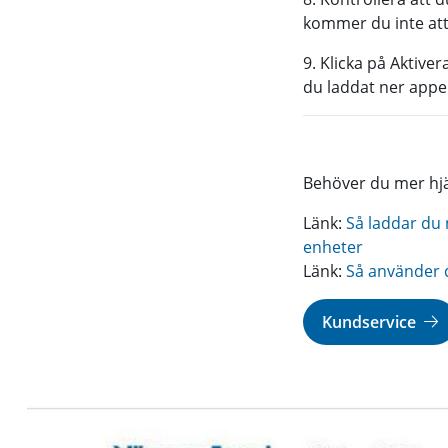
kommer du inte att 
9. Klicka på Aktive
du laddat ner appen
Behöver du mer hjäl
Länk:
Så laddar du 
enheter
Länk:
Så använder 
Kundservice