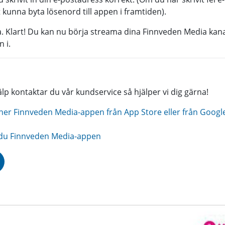
kunna byta lösenord till appen i framtiden).
ra. Klart! Du kan nu börja streama dina Finnveden Media kana
 i.
p kontaktar du vår kundservice så hjälper vi dig gärna!
ner Finnveden Media-appen från App Store eller från Google 
du Finnveden Media-appen