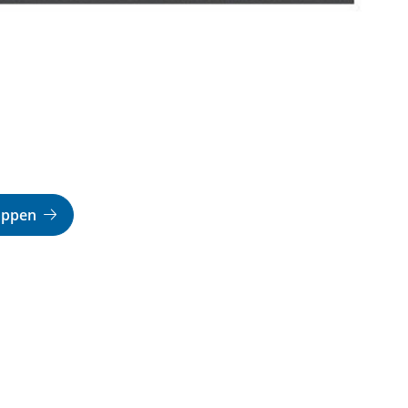
appen