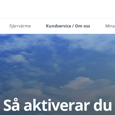
Fjärrvärme
Kundservice / Om oss
Mina
Så aktiverar du