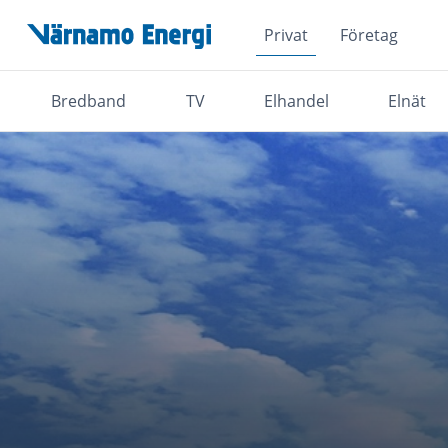
Privat
Företag
Hoppa över navigationsmenyn
Bredband
TV
Elhandel
Elnät