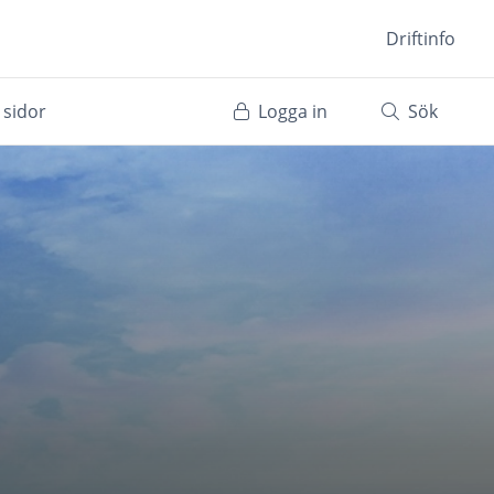
Driftinfo
 sidor
Logga in
Sök